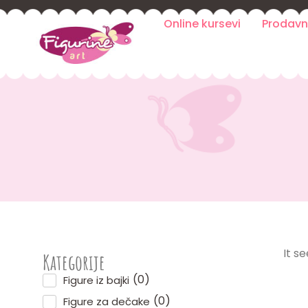
Online kursevi
Prodavn
It s
Kategorije
(
0
)
Figure iz bajki
(
0
)
Figure za dečake