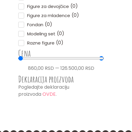
(
0
)
Figure za devojčice
(
0
)
Figure za mladence
(
0
)
Fondan
(
0
)
Modeling set
(
0
)
Razne figure
Cena
860,00
RSD
—
126.500,00
RSD
Deklaracija proizvoda
Pogledajte deklaraciju
proizvoda
OVDE
.