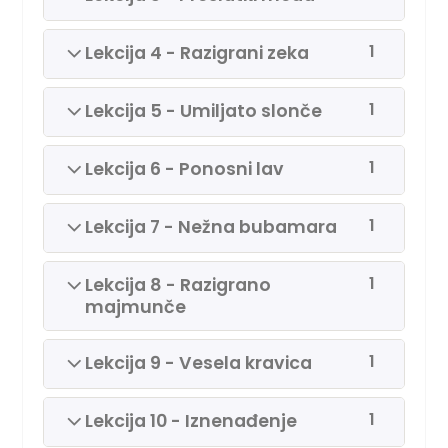
1
Lekcija 4 - Razigrani zeka
1
Lekcija 5 - Umiljato slonče
1
Lekcija 6 - Ponosni lav
1
Lekcija 7 - Nežna bubamara
1
Lekcija 8 - Razigrano
majmunče
1
Lekcija 9 - Vesela kravica
1
Lekcija 10 - Iznenađenje