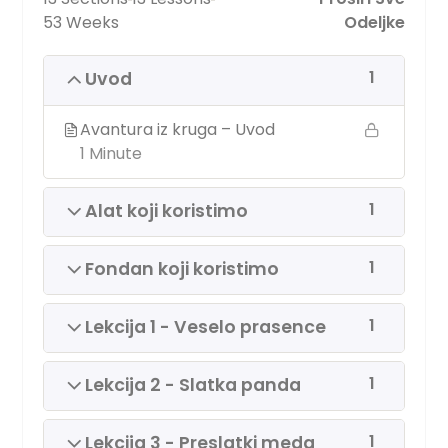
53 Weeks
Odeljke
1
Uvod
Avantura iz kruga – Uvod
1 Minute
1
Alat koji koristimo
1
Fondan koji koristimo
1
Lekcija 1 - Veselo prasence
1
Lekcija 2 - Slatka panda
1
Lekcija 3 - Preslatki meda