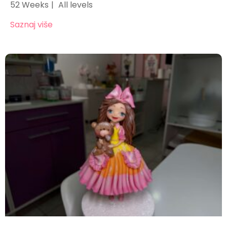
52 Weeks
All levels
Saznaj više