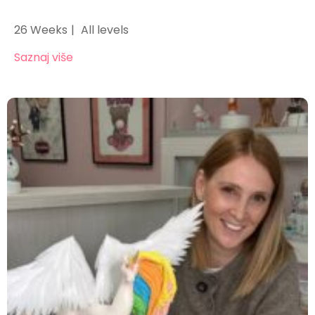
26 Weeks
All levels
Saznaj više