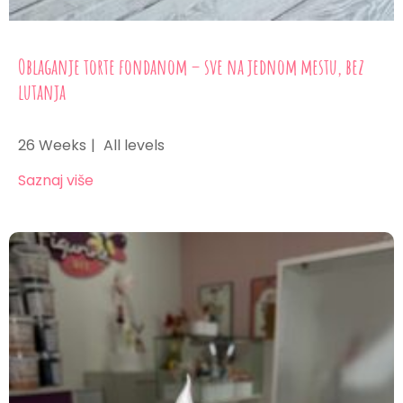
Oblaganje torte fondanom – sve na jednom mestu, bez
lutanja
26 Weeks
All levels
Saznaj više