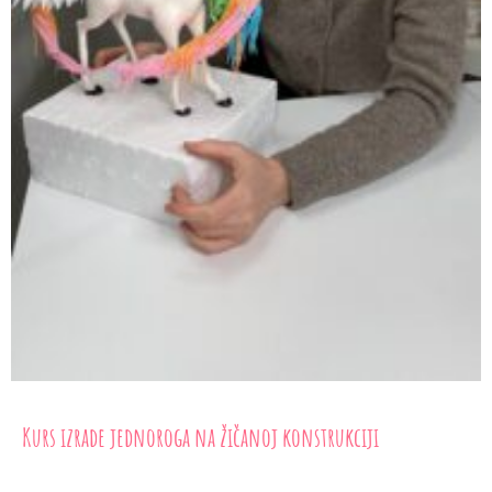
Kurs izrade jednoroga na žičanoj konstrukciji