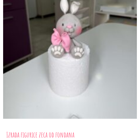
Izrada figurice zeca od fondana