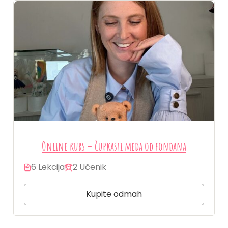
Online kurs – čupkasti meda od fondana
6 Lekcija
2 Učenik
Kupite odmah