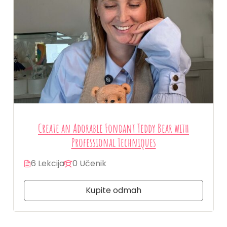
Create an Adorable Fondant Teddy Bear with
Professional Techniques
6 Lekcija
0 Učenik
Kupite odmah