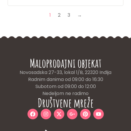
1
2
3
→
Maloprodajni objekat
Novosadska 27-33, lokal 1/B, 22320 Inđija
Radnim danima od 09:00 do 16:30
Subotom od 09:00 do 12:00
Nedeljom ne radimo
Društvene mreže