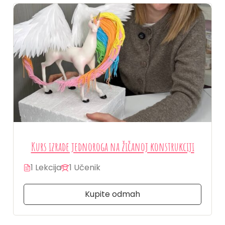
Kurs izrade jednoroga na žičanoj konstrukciji
1 Lekcija
1 Učenik
Kupite odmah