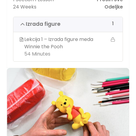
24 Weeks
Odeljke
1
Izrada figure
Lekcija 1 – Izrada figure meda
Winnie the Pooh
54 Minutes