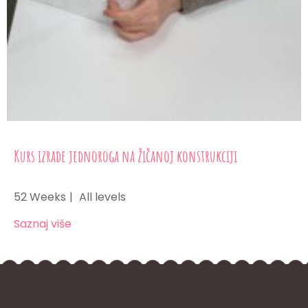
Kurs izrade jednoroga na žičanoj konstrukciji
52 Weeks
All levels
Saznaj više