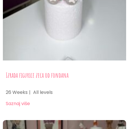
Izrada figurice zeca od fondana
26 Weeks
All levels
Saznaj više