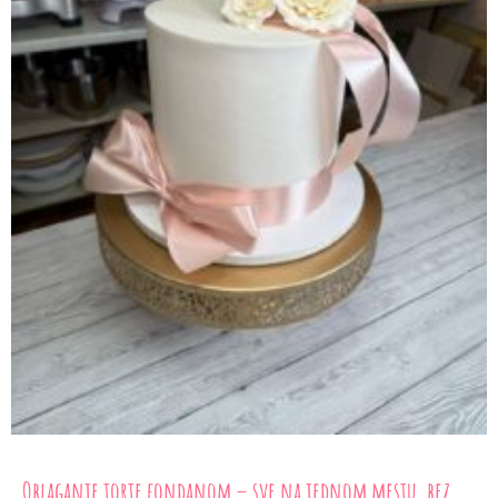
Oblaganje torte fondanom – sve na jednom mestu, bez