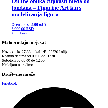
Online obuka čupkasti meda od
fondana – Figurine Art kurs
modeliranja figura
Ocenjeno sa
5.00
od 5
6.000,00 RSD
Kupi kurs
Maloprodajni objekat
Novosadska 27-33, lokal 1/B, 22320 Inđija
Radnim danima od 09:00 do 16:30
Subotom od 09:00 do 12:00
Nedeljom ne radimo
Društvene mreže
Facebook