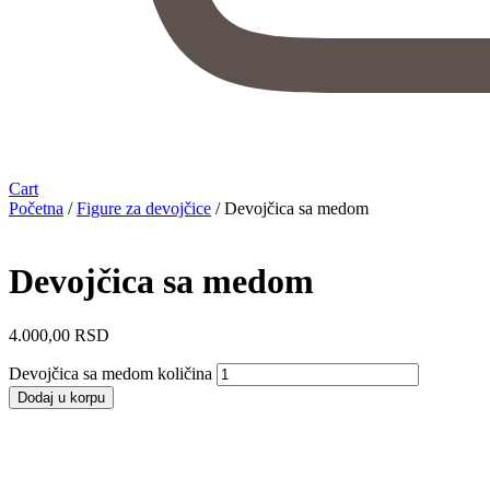
Cart
Početna
/
Figure za devojčice
/ Devojčica sa medom
Devojčica sa medom
4.000,00 RSD
Devojčica sa medom količina
Dodaj u korpu