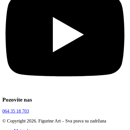
Pozovite nas
064 35 18 703
© Copyright 2026. Figurine Art – Sva prava su zadržana