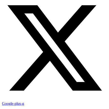
Google-plus-g