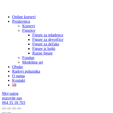
Online kursevi
Prodavnica
Kursevi
Figurice
Figure za mladence
Figure za devojčice
Figure za dečake
Figure iz bajki
Razne figure
Fondan
Modeling set
Obuke
Radovi polaznika
O nama
Kontakt
Moj nalog
pozovite nas
064 35 18 703