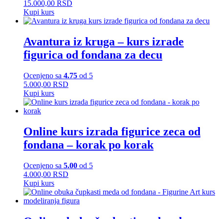
15.000,00 RSD
Kupi kurs
Avantura iz kruga – kurs izrade
figurica od fondana za decu
Ocenjeno sa
4.75
od 5
5.000,00 RSD
Kupi kurs
Online kurs izrada figurice zeca od
fondana – korak po korak
Ocenjeno sa
5.00
od 5
4.000,00 RSD
Kupi kurs