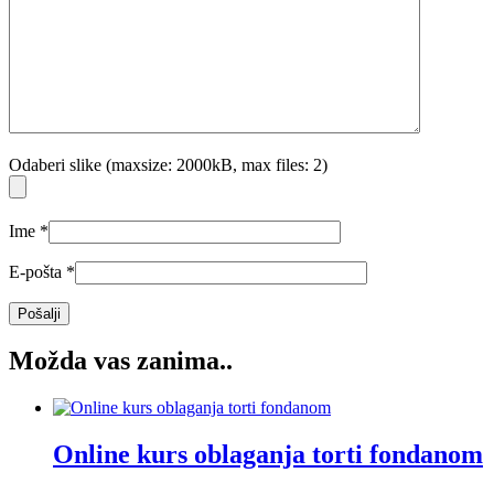
Odaberi slike (maxsize: 2000kB, max files: 2)
Ime
*
E-pošta
*
Možda vas zanima..
Online kurs oblaganja torti fondanom