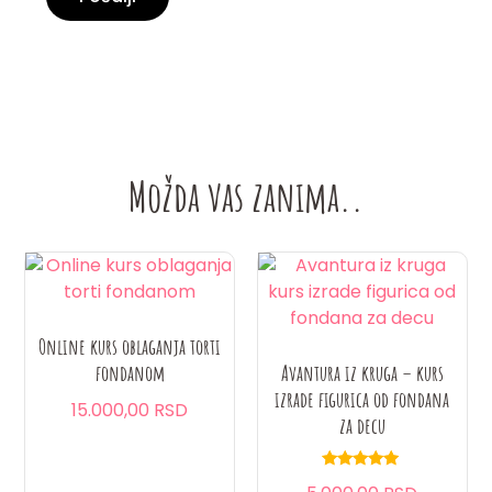
Možda vas zanima..
Online kurs oblaganja torti
fondanom
Avantura iz kruga – kurs
izrade figurica od fondana
15.000,00 RSD
za decu
Ocenjeno