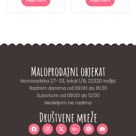
Kupi kurs
Kupi kurs
Maloprodajni objekat
Novosadska 27-33, lokal 1/B, 22320 Inđija
Radnim danima od 09:00 do 16:30
Subotom od 09:00 do 12:00
Nedeljom ne radimo
Društvene mreže