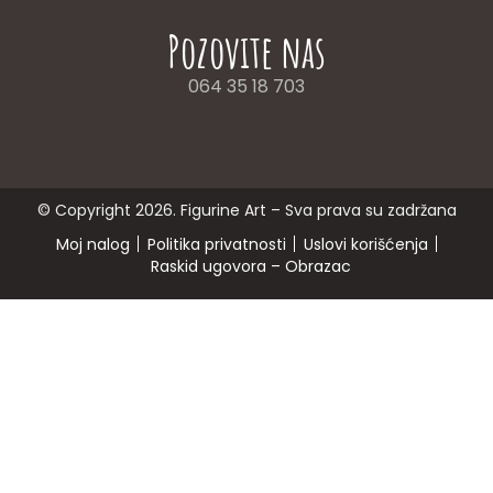
Pozovite nas
064 35 18 703
© Copyright 2026. Figurine Art – Sva prava su zadržana
Moj nalog
Politika privatnosti
Uslovi korišćenja
Raskid ugovora – Obrazac