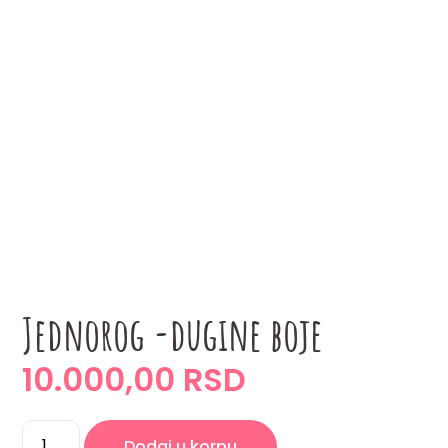
Jednorog -dugine boje
10.000,00 RSD
Dodaj u korpu