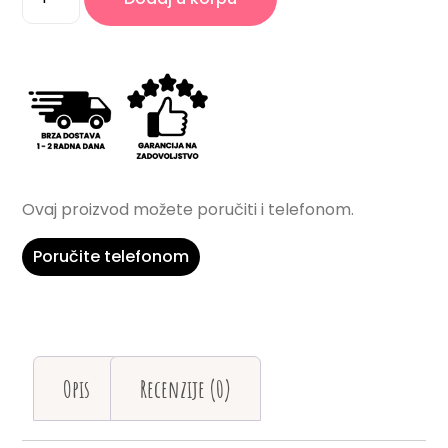
Ovaj proizvod možete poručiti i telefonom.
Poručite telefonom
Opis
Recenzije (0)