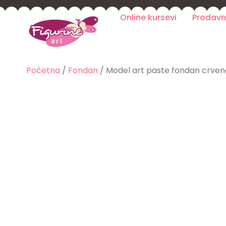
Online kursevi
Prodavn
Početna
/
Fondan
/ Model art paste fondan crvene