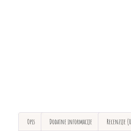
Opis
Dodatne informacije
Recenzije (