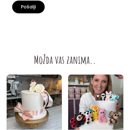
Možda vas zanima..