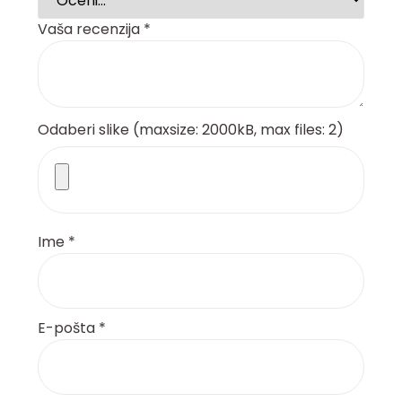
Vaša recenzija
*
Odaberi slike (maxsize: 2000kB, max files: 2)
Ime
*
E-pošta
*