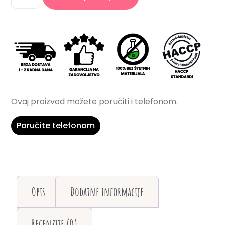
Ovaj proizvod možete poručiti i telefonom.
Poručite telefonom
Opis
Dodatne informacije
Recenzije (0)