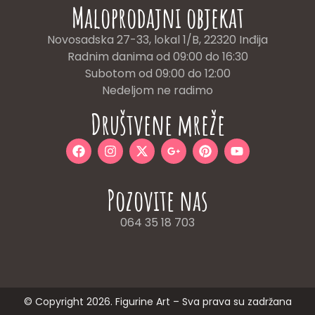
Maloprodajni objekat
Novosadska 27-33, lokal 1/B, 22320 Inđija
Radnim danima od 09:00 do 16:30
Subotom od 09:00 do 12:00
Nedeljom ne radimo
Društvene mreže
Pozovite nas
064 35 18 703
© Copyright 2026. Figurine Art – Sva prava su zadržana