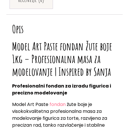
Opis
Model Art Paste fondan žute boje
1kg – Profesionalna masa za
modelovanje | Inspired by Sanja
Profesionalni fondan za izradu figurica i
precizno modelovanje
Model Art Paste
fondan
žute boje je
visokokvalitetna profesionalna masa za
modelovanje figurica za torte, razvijena za
precizan rad, tanko razvlačenje i stabilne