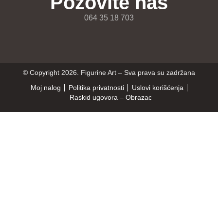
Pozovite nas
064 35 18 703
© Copyright 2026. Figurine Art – Sva prava su zadržana
Moj nalog
Politika privatnosti
Uslovi korišćenja
Raskid ugovora – Obrazac