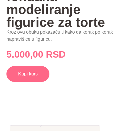
modeliranje
figurice za torte
Kroz ovu obuku pokazaću ti kako da korak po korak
napraviš celu figuricu.
5.000,00 RSD
Kupi kurs