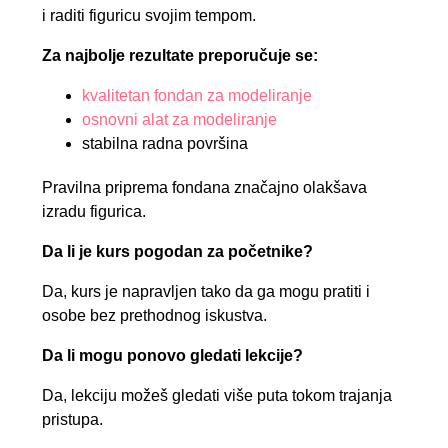
i raditi figuricu svojim tempom.
Za najbolje rezultate preporučuje se:
kvalitetan fondan za modeliranje
osnovni alat za modeliranje
stabilna radna površina
Pravilna priprema fondana značajno olakšava
izradu figurica.
Da li je kurs pogodan za početnike?
Da, kurs je napravljen tako da ga mogu pratiti i
osobe bez prethodnog iskustva.
Da li mogu ponovo gledati lekcije?
Da, lekciju možeš gledati više puta tokom trajanja
pristupa.