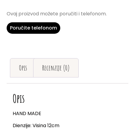
Ovaj proizvod možete poručiti i telefonom.
Poručite telefonom
Opis
Recenzije (0)
Opis
HAND MADE
Dienzije: Visina 12cm