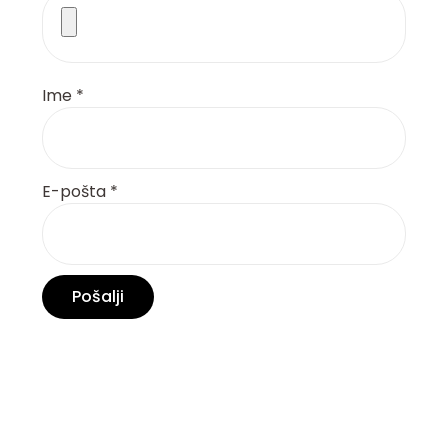
Ime
*
E-pošta
*