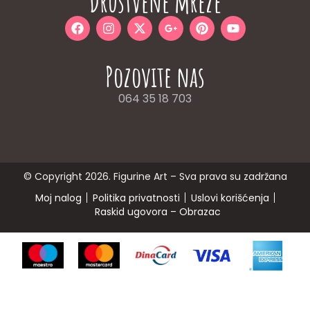
Društvene mreže
Pozovite nas
064 35 18 703
© Copyright 2026. Figurine Art – Sva prava su zadržana
Moj nalog
Politika privatnosti
Uslovi korišćenja
Raskid ugovora – Obrazac